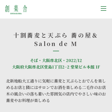
十割蕎麦と天ぷら 蕎の屋＆
Salon de M
そば・大阪市北区・2022/12
大阪府大阪市北区堂島1丁目2−2 堂榮ビル本館 1F
北新地船大工通りに気軽に蕎麦と天ぷらとおでんを楽し
めるお店と隣にはサロンでお酒を楽しめる二毛作のお店
木の風合いの落ち着いた雰囲気の店内でやさしい味のお
蕎麦やお料理が楽しめる