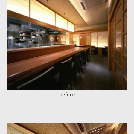
before