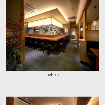
before