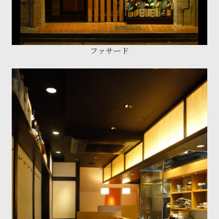
ファサード