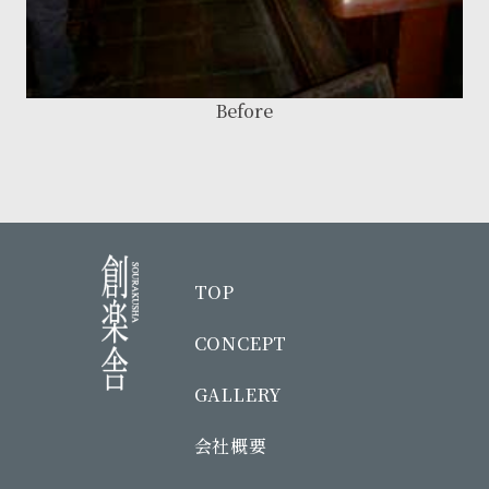
Before
TOP
CONCEPT
GALLERY
会社概要