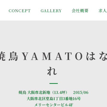
CONCEPT
GALLERY
会社概要
求
焼鳥YAMATOは
れ
焼鳥 大阪市北新地（13.4坪） 2015/06
大阪市北区堂島1丁目3番地16号
メリーセンタービル4F