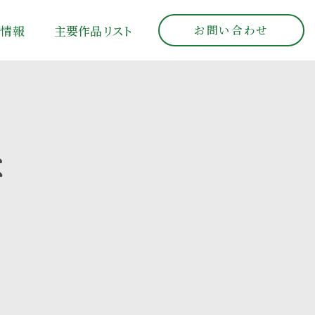
お問い合わせ
人情報
主要作品リ
ス
ト
な