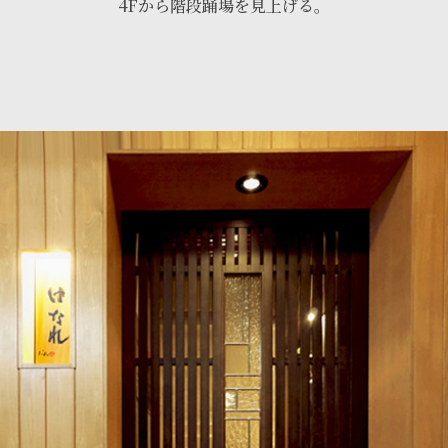
4Fから階段踊場を見上げる。