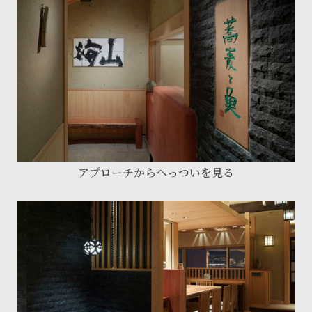
アプローチからへっついを見る