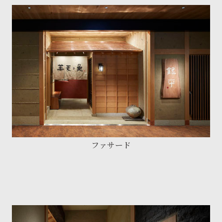
ファサード