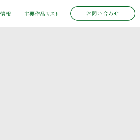
お問い合わせ
人情報
主要作品リ
ス
ト