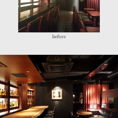
before