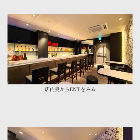
店内奥からENTをみる