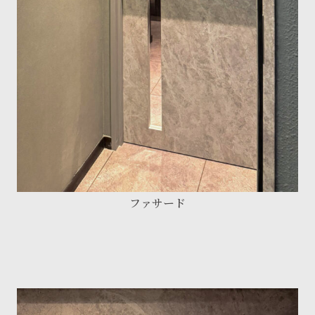
ファサード